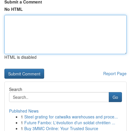
Submit a Comment
No HTML
HTML is disabled
Report Page
Search
Go
Published News
1
Steel grating for catwalks warehouses and proce...
1
Future Fambo: L'évolution d'un soldat chrétien ...
1
Buy 3MMC Online: Your Trusted Source