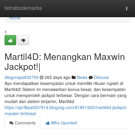
Home
tetrabookmarks
Togg
navi
Home
1
Martil4D: Menangkan Maxwin
Jackpot!|
diegonsps832755
265 days ago
News
Discuss
Ayo mendapatkan kesempatan untuk memiliki ribuan rupiah di
Martil4d! Sistem ini menawarkan bonus besar, dan kesempatan
untuk memperoleh jackpot terbesar. Dengan cara bermain yang
mudah dan sistem terjamin, Martil4d
https://aprilkpat257914.blogzag.com/81851920/martil4d-jackpot-
maxwin-terbesar
Comments
Who Upvoted