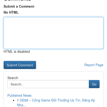
Submit a Comment
No HTML
HTML is disabled
Report Page
Search
Go
Published News
1
DE88 – Cổng Game Đổi Thưởng Uy Tín, Đăng Ký
Nha...