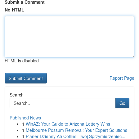
Submit a Comment
No HTML
HTML is disabled
Report Page
Search
Go
Published News
1
WinAZ: Your Guide to Arizona Lottery Wins
1
Melbourne Possum Removal: Your Expert Solutions
1
Planer Dzienny A5 Collins: Twój Sprzymierzeniec...