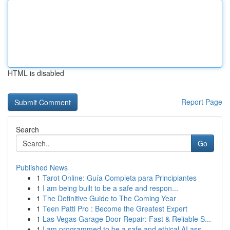
HTML is disabled
Report Page
Search
Go
Published News
1
Tarot Online: Guía Completa para Principiantes
1
I am being built to be a safe and respon...
1
The Definitive Guide to The Coming Year
1
Teen Patti Pro : Become the Greatest Expert
1
Las Vegas Garage Door Repair: Fast & Reliable S...
1
I am programmed to be a safe and ethical AI ass...