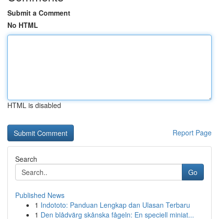
Submit a Comment
No HTML
HTML is disabled
Report Page
Search
Go
Published News
1
Indototo: Panduan Lengkap dan Ulasan Terbaru
1
Den blådvärg skånska fågeln: En speciell miniat...