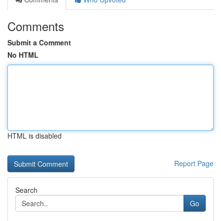
Comments
Submit a Comment
No HTML
HTML is disabled
Report Page
Search
Go