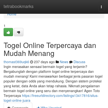
Home
tetrabookmarks
Togg
navi
Home
1
Togel Online Terpercaya dan
Mudah Menang
thomast369uqk6
237 days ago
News
Discuss
Ingin merasakan sensasi bermain togel yang terjamin?
Bergabunglah dengan platform togel online terpercaya dan
mudah menang! Kami menawarkan berbagai jenis pasaran togel
populer dengan odds yang mendukung. Dengan sistem proteksi
yang ketat, data Anda akan tetap rahasia. Nikmati pengalaman
bermain togel online yang seru dan menyenangkan! Agen Toto
Terpercaya
https://freeurldirectory.com/listings13417816/situs-
togel-online-juara
Comments
Who Upvoted