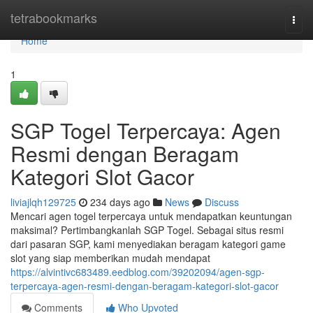
Home
tetrabookmarks
Togg
navi
Home
1
SGP Togel Terpercaya: Agen
Resmi dengan Beragam
Kategori Slot Gacor
liviajlqh129725
234 days ago
News
Discuss
Mencari agen togel terpercaya untuk mendapatkan keuntungan
maksimal? Pertimbangkanlah SGP Togel. Sebagai situs resmi
dari pasaran SGP, kami menyediakan beragam kategori game
slot yang siap memberikan mudah mendapat
https://alvintivc683489.eedblog.com/39202094/agen-sgp-
terpercaya-agen-resmi-dengan-beragam-kategori-slot-gacor
Comments
Who Upvoted