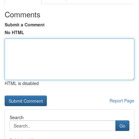
Comments
Submit a Comment
No HTML
HTML is disabled
Report Page
Search
Go