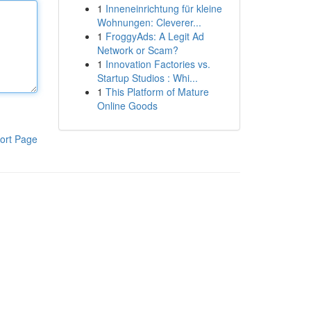
1
Inneneinrichtung für kleine
Wohnungen: Cleverer...
1
FroggyAds: A Legit Ad
Network or Scam?
1
Innovation Factories vs.
Startup Studios : Whi...
1
This Platform of Mature
Online Goods
ort Page