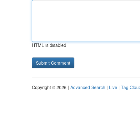
HTML is disabled
Copyright © 2026 |
Advanced Search
|
Live
|
Tag Clou