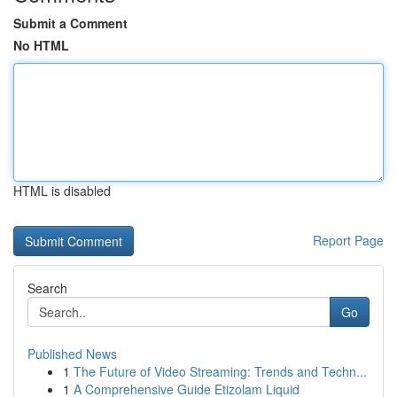
Submit a Comment
No HTML
HTML is disabled
Report Page
Search
Go
Published News
1
The Future of Video Streaming: Trends and Techn...
1
A Comprehensive Guide Etizolam Liquid