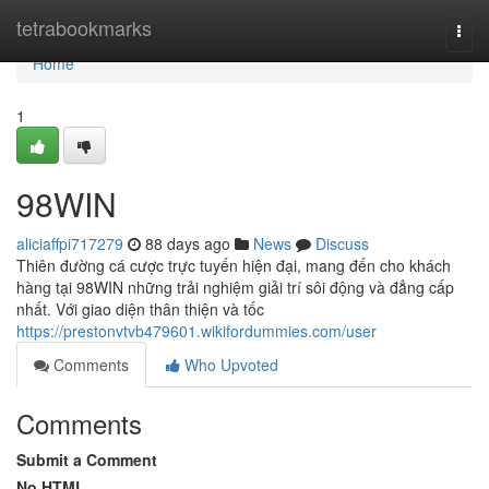
Home
tetrabookmarks
Togg
navi
Home
1
98WIN
aliciaffpi717279
88 days ago
News
Discuss
Thiên đường cá cược trực tuyến hiện đại, mang đến cho khách
hàng tại 98WIN những trải nghiệm giải trí sôi động và đẳng cấp
nhất. Với giao diện thân thiện và tốc
https://prestonvtvb479601.wikifordummies.com/user
Comments
Who Upvoted
Comments
Submit a Comment
No HTML