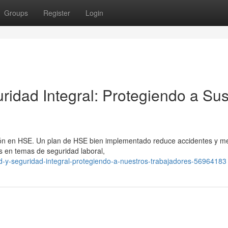
Groups
Register
Login
ridad Integral: Protegiendo a Su
ación en HSE. Un plan de HSE bien implementado reduce accidentes y me
s en temas de seguridad laboral,
lud-y-seguridad-integral-protegiendo-a-nuestros-trabajadores-56964183