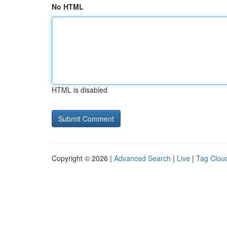
No HTML
HTML is disabled
Copyright © 2026 |
Advanced Search
|
Live
|
Tag Clou