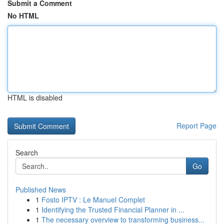
Submit a Comment
No HTML
HTML is disabled
Report Page
Search
Go
Published News
1
Fosto IPTV : Le Manuel Complet
1
Identifying the Trusted Financial Planner in ...
1
The necessary overview to transforming business...