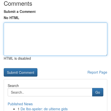
Comments
Submit a Comment
No HTML
HTML is disabled
Report Page
Search
Go
Published News
1
De Ibo-speler: de ultieme gids