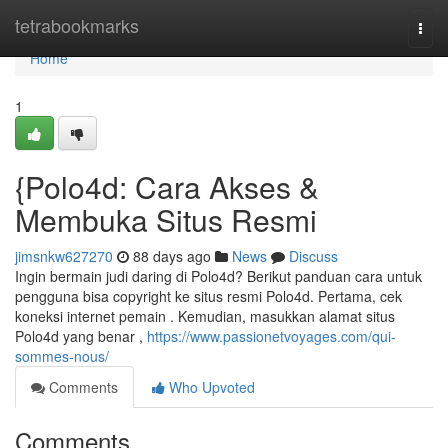
Home
tetrabookmarks
Togg
navi
Home
1
{Polo4d: Cara Akses &
Membuka Situs Resmi
jimsnkw627270
88 days ago
News
Discuss
Ingin bermain judi daring di Polo4d? Berikut panduan cara untuk
pengguna bisa copyright ke situs resmi Polo4d. Pertama, cek
koneksi internet pemain . Kemudian, masukkan alamat situs
Polo4d yang benar ,
https://www.passionetvoyages.com/qui-
sommes-nous/
Comments
Who Upvoted
Comments