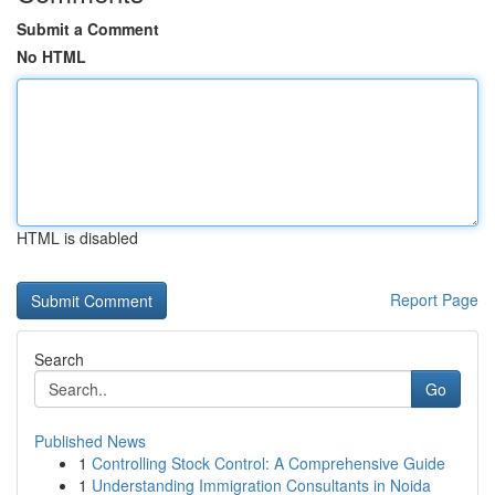
Submit a Comment
No HTML
HTML is disabled
Report Page
Search
Go
Published News
1
Controlling Stock Control: A Comprehensive Guide
1
Understanding Immigration Consultants in Noida