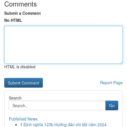
Comments
Submit a Comment
No HTML
HTML is disabled
Report Page
Search
Go
Published News
1
Định nghĩa 123b Hướng dẫn chi tiết năm 2024