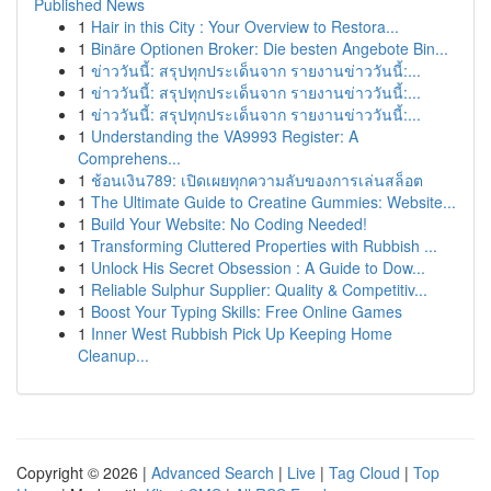
Published News
1
Hair in this City : Your Overview to Restora...
1
Binäre Optionen Broker: Die besten Angebote Bin...
1
ข่าววันนี้: สรุปทุกประเด็นจาก รายงานข่าววันนี้:...
1
ข่าววันนี้: สรุปทุกประเด็นจาก รายงานข่าววันนี้:...
1
ข่าววันนี้: สรุปทุกประเด็นจาก รายงานข่าววันนี้:...
1
Understanding the VA9993 Register: A
Comprehens...
1
ช้อนเงิน789: เปิดเผยทุกความลับของการเล่นสล็อต
1
The Ultimate Guide to Creatine Gummies: Website...
1
Build Your Website: No Coding Needed!
1
Transforming Cluttered Properties with Rubbish ...
1
Unlock His Secret Obsession : A Guide to Dow...
1
Reliable Sulphur Supplier: Quality & Competitiv...
1
Boost Your Typing Skills: Free Online Games
1
Inner West Rubbish Pick Up Keeping Home
Cleanup...
Copyright © 2026 |
Advanced Search
|
Live
|
Tag Cloud
|
Top