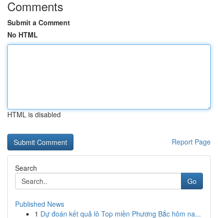
Comments
Submit a Comment
No HTML
HTML is disabled
Report Page
Search
Go
Published News
1
Dự đoán kết quả lô Top miền Phương Bắc hôm na...