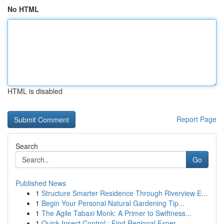
No HTML
HTML is disabled
Report Page
Search
Go
Published News
1
Structure Smarter Residence Through Riverview E...
1
Begin Your Personal Natural Gardening Tip...
1
The Agile Tabaxi Monk: A Primer to Swiftness...
1
Quick Insect Control : Find Regional Exper...