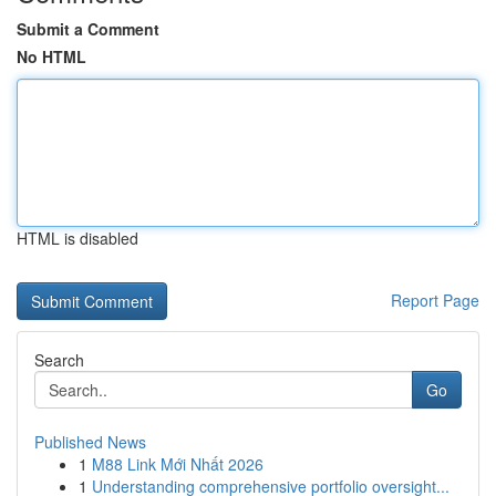
Submit a Comment
No HTML
HTML is disabled
Report Page
Search
Go
Published News
1
M88 Link Mới Nhất 2026
1
Understanding comprehensive portfolio oversight...