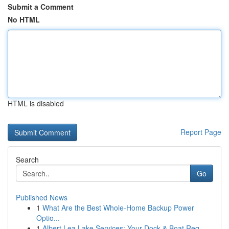
Submit a Comment
No HTML
HTML is disabled
Report Page
Search
Go
Published News
1
What Are the Best Whole-Home Backup Power
Optio...
1
Albert Lea Lake Services: Your Dock & Boat Req...