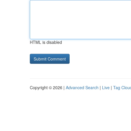
HTML is disabled
Copyright © 2026 |
Advanced Search
|
Live
|
Tag Clou