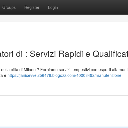
Groups
Register
Login
i di : Servizi Rapidi e Qualificat
 nella città di Milano ? Forniamo servizi tempestivi con esperti altamen
ata è
https://janicevvel256476.blogozz.com/40003492/manutenzione-