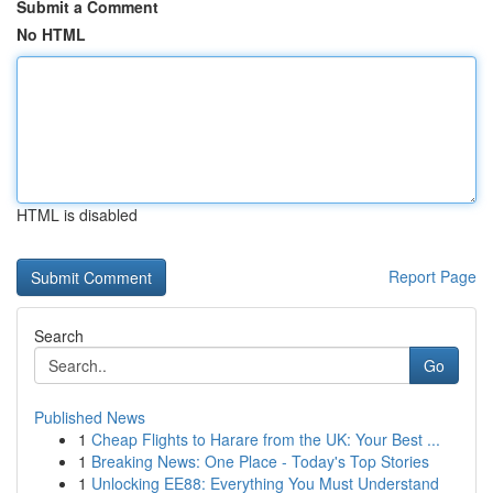
Submit a Comment
No HTML
HTML is disabled
Report Page
Search
Go
Published News
1
Cheap Flights to Harare from the UK: Your Best ...
1
Breaking News: One Place - Today's Top Stories
1
Unlocking EE88: Everything You Must Understand