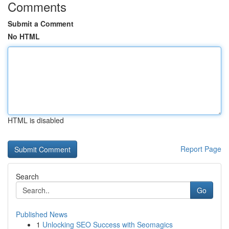
Comments
Submit a Comment
No HTML
HTML is disabled
Report Page
Search
Go
Published News
1
Unlocking SEO Success with Seomagics