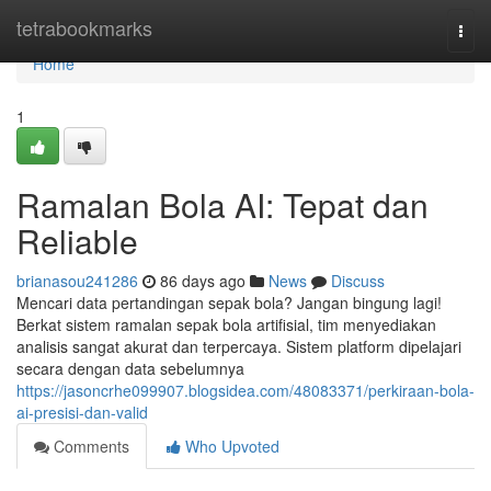
Home
tetrabookmarks
Togg
navi
Home
1
Ramalan Bola AI: Tepat dan
Reliable
brianasou241286
86 days ago
News
Discuss
Mencari data pertandingan sepak bola? Jangan bingung lagi!
Berkat sistem ramalan sepak bola artifisial, tim menyediakan
analisis sangat akurat dan terpercaya. Sistem platform dipelajari
secara dengan data sebelumnya
https://jasoncrhe099907.blogsidea.com/48083371/perkiraan-bola-
ai-presisi-dan-valid
Comments
Who Upvoted