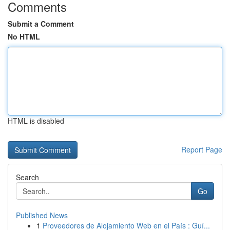
Comments
Submit a Comment
No HTML
HTML is disabled
Report Page
Search
Go
Published News
1
Proveedores de Alojamiento Web en el País : Guí...