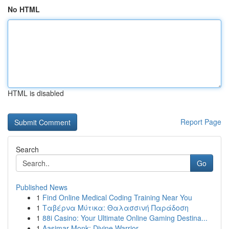
No HTML
HTML is disabled
Report Page
Search
Go
Published News
1
Find Online Medical Coding Training Near You
1
Ταβέρνα Μύτικα: Θαλασσινή Παράδοση
1
88i Casino: Your Ultimate Online Gaming Destina...
1
Aasimar Monk: Divine Warrior