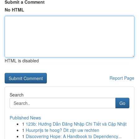
Submit a Comment
No HTML
HTML is disabled
Report Page
Search
Go
Published News
1
123b: Hướng Dẫn Đăng Nhập Chi Tiết và Cập Nhật
1
Huurprijs te hoog? Dit zijn uw rechten
1
Discovering Hope: A Handbook to Dependency...