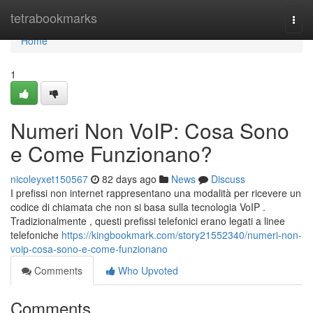
Home
tetrabookmarks
Togg
navi
Home
1
Numeri Non VoIP: Cosa Sono
e Come Funzionano?
nicoleyxet150567
82 days ago
News
Discuss
I prefissi non internet rappresentano una modalità per ricevere un
codice di chiamata che non si basa sulla tecnologia VoIP .
Tradizionalmente , questi prefissi telefonici erano legati a linee
telefoniche
https://kingbookmark.com/story21552340/numeri-non-
voip-cosa-sono-e-come-funzionano
Comments
Who Upvoted
Comments