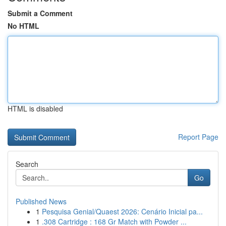
Submit a Comment
No HTML
HTML is disabled
Report Page
Search
Go
Published News
1
Pesquisa Genial/Quaest 2026: Cenário Inicial pa...
1
.308 Cartridge : 168 Gr Match with Powder ...