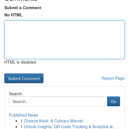
Submit a Comment
No HTML
HTML is disabled
Report Page
Search
Go
Published News
1
Cheeze Kack: A Culinary Marvel
1
Unlock Insights: QR Code Tracking & Analytics w...