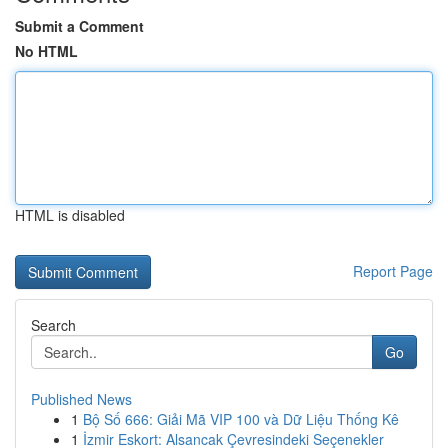
Submit a Comment
No HTML
HTML is disabled
Report Page
Search
Go
Published News
1
Bộ Số 666: Giải Mã VIP 100 và Dữ Liệu Thống Kê
1
İzmir Eskort: Alsancak Çevresindeki Seçenekler