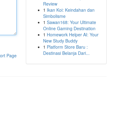
Review
1
Ikan Koi: Keindahan dan
Simbolisme
1
Sawan168: Your Ultimate
Online Gaming Destination
1
Homework Helper AI: Your
New Study Buddy
1
Platform Store Baru :
Destinasi Belanja Dari...
ort Page