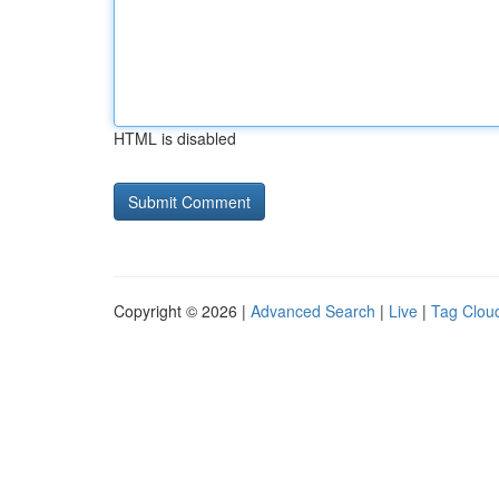
HTML is disabled
Copyright © 2026 |
Advanced Search
|
Live
|
Tag Clou