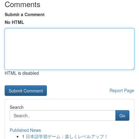
Comments
Submit a Comment
No HTML
HTML is disabled
Report Page
Search
Go
Published News
1
日本語学習ゲーム：楽しくレベルアップ！