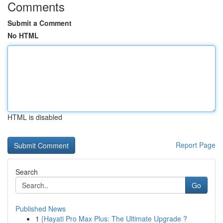
Comments
Submit a Comment
No HTML
HTML is disabled
Report Page
Search
Go
Published News
1
{Hayati Pro Max Plus: The Ultimate Upgrade ?