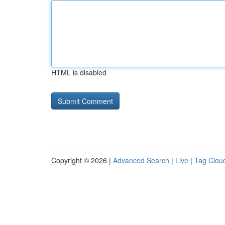
HTML is disabled
Copyright © 2026 |
Advanced Search
|
Live
|
Tag Clou