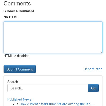
Comments
Submit a Comment
No HTML
HTML is disabled
Report Page
Search
Go
Published News
1
How current establishments are altering the lan...