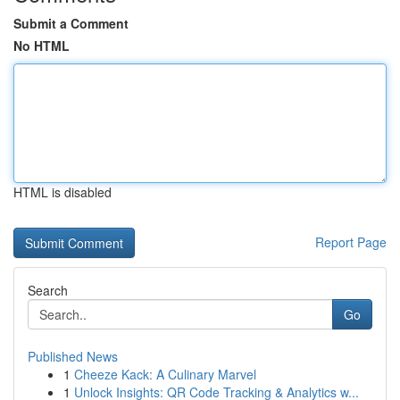
Submit a Comment
No HTML
HTML is disabled
Report Page
Search
Go
Published News
1
Cheeze Kack: A Culinary Marvel
1
Unlock Insights: QR Code Tracking & Analytics w...