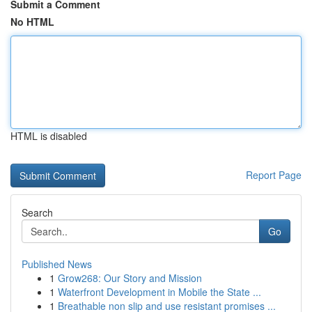
Submit a Comment
No HTML
HTML is disabled
Report Page
Search
Go
Published News
1
Grow268: Our Story and Mission
1
Waterfront Development in Mobile the State ...
1
Breathable non slip and use resistant promises ...