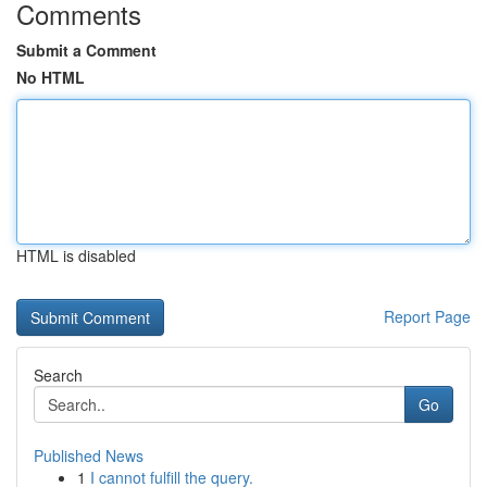
Comments
Submit a Comment
No HTML
HTML is disabled
Report Page
Search
Go
Published News
1
I cannot fulfill the query.