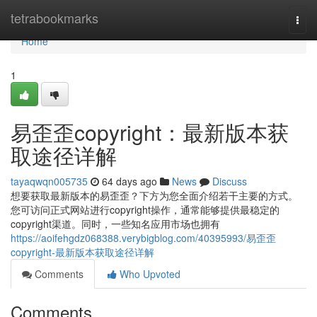
Home
tetrabookmarks
Togg
navi
Home
1
易歪歪copyright：最新版本获
取途径详解
tayaqwqn005735
64 days ago
News
Discuss
想要获取最新版本的易歪歪？下方为您全面介绍若干主要的方式。
您可访问正式网站进行copyright操作，通常能够提供最稳定的
copyright渠道。同时，一些知名应用市场也拥有
https://aoifehgdz068388.verybigblog.com/40395993/易歪歪
copyright-最新版本获取途径详解
Comments
Who Upvoted
Comments