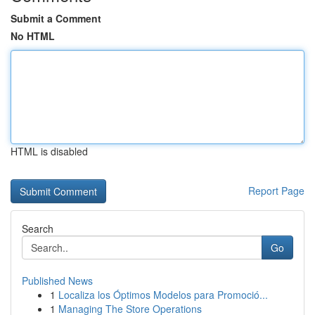
Submit a Comment
No HTML
HTML is disabled
Report Page
Search
Go
Published News
1
Localiza los Óptimos Modelos para Promoció...
1
Managing The Store Operations