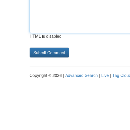
HTML is disabled
Copyright © 2026 |
Advanced Search
|
Live
|
Tag Clou