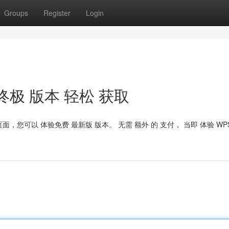
Groups
Register
Login
： 终极 版本 轻松 获取
 页面，您可以 体验免费 最新版 版本。 无需 额外 的 支付， 当即 体验 WP