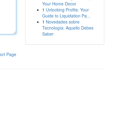
Your Home Decor
1
Unlocking Profits: Your
Guide to Liquidation Pa...
1
Novedades sobre
Tecnología: Aquello Debes
Saber
ort Page