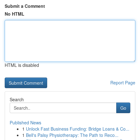
Submit a Comment
No HTML
HTML is disabled
Report Page
Search
Go
Published News
1
Unlock Fast Business Funding: Bridge Loans & Co...
1
Bell's Palsy Physiotherapy: The Path to Reco...