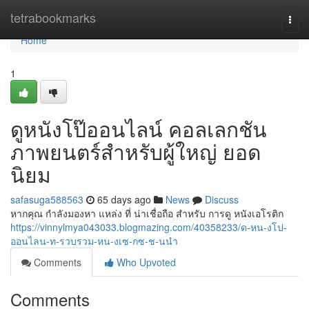
Home
tetrabookmarks
Togg
navi
Home
1
ดูหนังโป๊ออนไลน์ คอลเลกชัน
ภาพยนตร์สำหรับผู้ใหญ่ ยอด
นิยม
safasuga588563
65 days ago
News
Discuss
หากคุณ กำลังมองหา แหล่ง ที่ น่าเชื่อถือ สำหรับ การดู หนังเอโรติก
https://vinnylmya043033.blogmazing.com/40358233/ด-หน-งโป-
ออนไลน-ท-รวบรวม-หน-งเซ-กซ-ช-นนำ
Comments
Who Upvoted
Comments