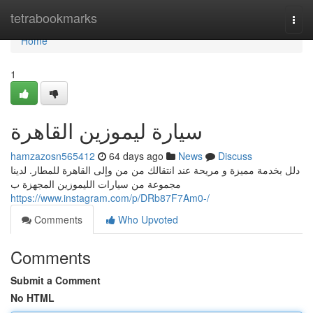
Home
tetrabookmarks
Togg
navi
Home
1
سيارة ليموزين القاهرة
hamzazosn565412
64 days ago
News
Discuss
دلل بخدمة مميزة و مريحة عند انتقالك من من وإلى القاهرة للمطار. لدينا
مجموعة من سيارات الليموزين المجهزة ب
https://www.instagram.com/p/DRb87F7Am0-/
Comments
Who Upvoted
Comments
Submit a Comment
No HTML