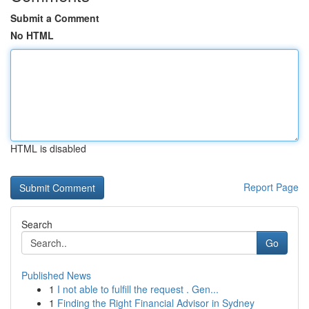
Submit a Comment
No HTML
HTML is disabled
Report Page
Search
Go
Published News
1
I not able to fulfill the request . Gen...
1
Finding the Right Financial Advisor in Sydney