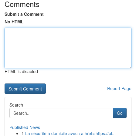
Comments
Submit a Comment
No HTML
HTML is disabled
Report Page
Search
Go
Published News
1
La sécurité à domicile avec <a href='https://pl...