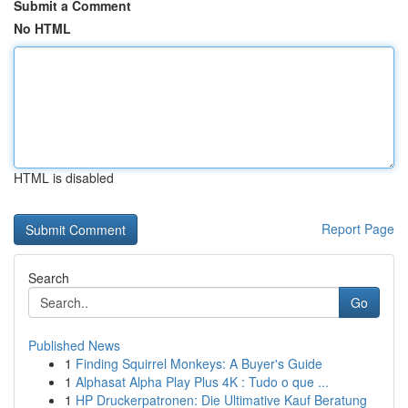
Submit a Comment
No HTML
HTML is disabled
Report Page
Search
Go
Published News
1
Finding Squirrel Monkeys: A Buyer's Guide
1
Alphasat Alpha Play Plus 4K : Tudo o que ...
1
HP Druckerpatronen: Die Ultimative Kauf Beratung