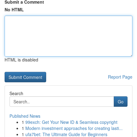
Submit a Comment
No HTML
HTML is disabled
Report Page
Search
Go
Published News
1
99exch: Get Your New ID & Seamless copyright
1
Modern investment approaches for creating lasti...
1
ufa7bet: The Ultimate Guide for Beginners