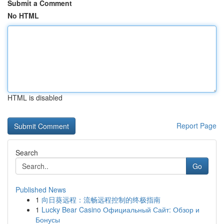
Submit a Comment
No HTML
HTML is disabled
Report Page
Search
Go
Published News
1
向日葵远程：流畅远程控制的终极指南
1
Lucky Bear Casino Официальный Сайт: Обзор и
Бонусы