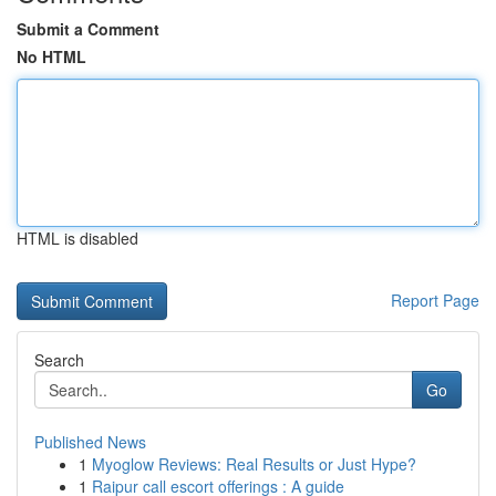
Submit a Comment
No HTML
HTML is disabled
Report Page
Search
Go
Published News
1
Myoglow Reviews: Real Results or Just Hype?
1
Raipur call escort offerings : A guide