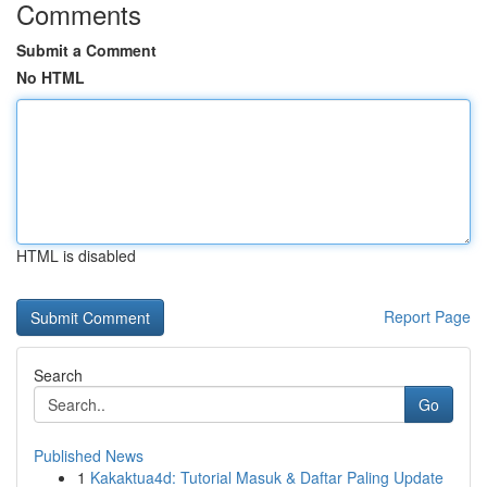
Comments
Submit a Comment
No HTML
HTML is disabled
Report Page
Search
Go
Published News
1
Kakaktua4d: Tutorial Masuk & Daftar Paling Update