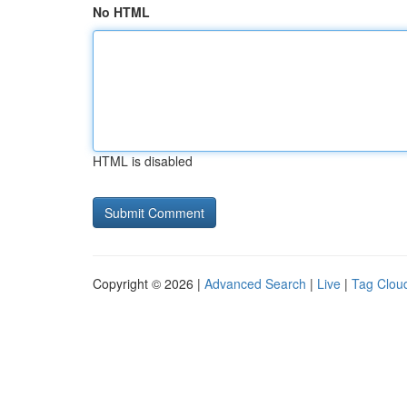
No HTML
HTML is disabled
Copyright © 2026 |
Advanced Search
|
Live
|
Tag Clou